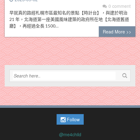
0 comment
早就真的路經札幌市區最知名的景點【時計台】，與建於明治
21 年，北海道第一座美國風味建築的政府所在地【北海道舊道
廳】，再經過全長 1500…
Read More >>
Follow
@me4child