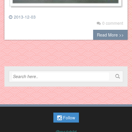
2013-12-03
0 comment
Read More >>
Follow
@me4child