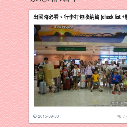
出國時必看。行李打包收納篇 (check lis
2015-09-03
7