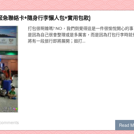
t +緊急聯絡卡+隨身行李懶人包+實用包款)
打包很啊雜嗎? NO，我們倒覺得這是一件很愉悅開心的事
是因為自己很會整理或是多厲害，而是因為打包行李時就
將有一段旅行即將展開；姐打…
 comments
Read M