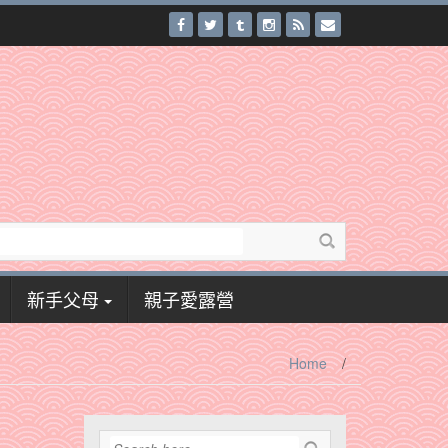
新手父母
親子愛露營
Home
/