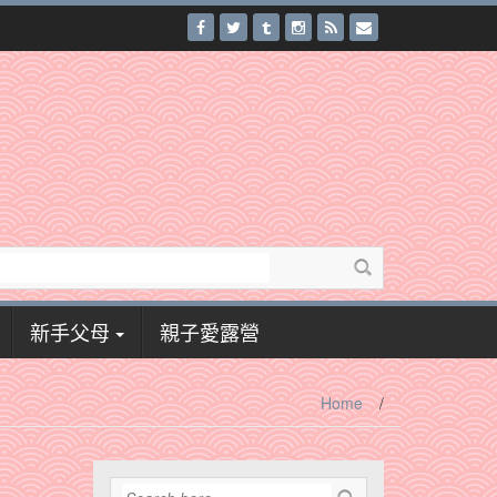
新手父母
親子愛露營
Home
/