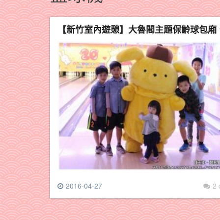
【新竹室內遊憩】大魯閣主題保齡球包廂
2016-04-27
2