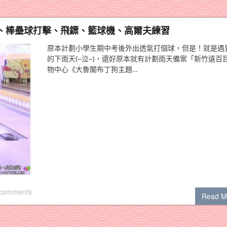
、棒壘球打擊、飛鏢、籃球機、高爾夫練習
原本計劃小學生期中考後外出透氣打個球，但是！就是遇
的下雨天(~泣~)，還好原本就有計劃雨天備案「新竹遠百
物中心《大魯閣布丁狗主題…
 comments
Read M