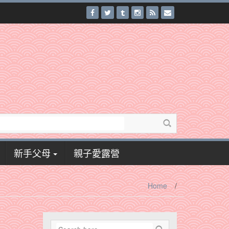
新手父母
親子愛露營
Home
/