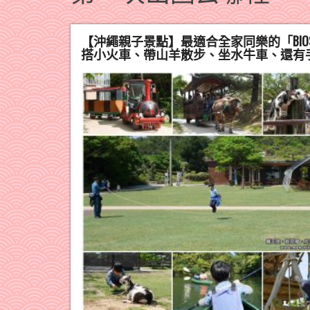
【沖繩親子景點】最適合全家同樂的「BI
搭小火車、帶山羊散步、坐水牛車、還有