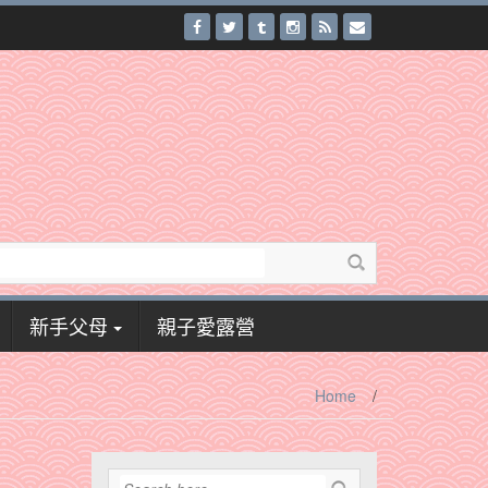
新手父母
親子愛露營
Home
/