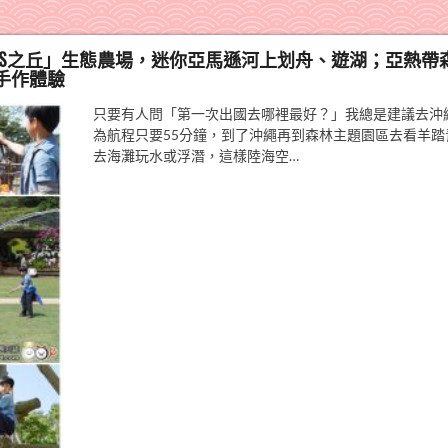
OS之丘」生態農場，迷你亞馬遜河上划舟、遊湖；亞熱帶
手作體驗
只要有人問「第一次出國去哪裡最好？」我總是建議去沖
為航程只要55分鐘，到了沖繩再到森林主題園區去看羊踏
去海灘玩水或浮潛，這樣陸海空…