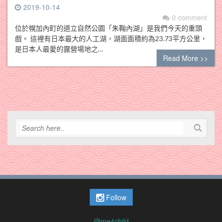
2019-10-14
0 comment
位於幌加內町的道立自然公園「朱鞠內湖」是我們今天的重頭
戲。 這裡有日本最大的人工湖，湖面面積約為23.73平方公里，
是日本人最愛的露營場地之…
Read More >>
Follow
@me4child