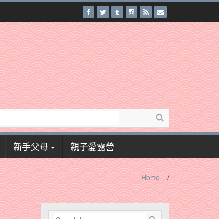
新手父母
親子愛露營
Home
/