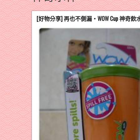
[好物分享] 再也不側漏‧WOW Cup 神奇飲