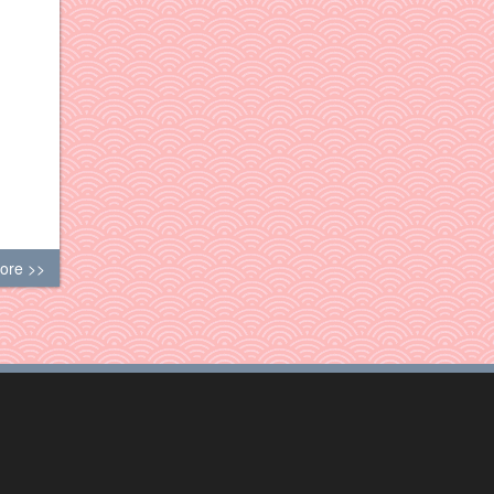
ore >>