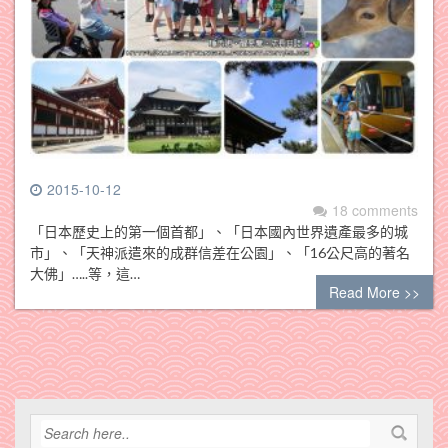
2015-10-12
18 comments
「日本歷史上的第一個首都」、「日本國內世界遺產最多的城
市」、「天神派遣來的成群信差在公園」、「16公尺高的著名
大佛」…..等，這…
Read More >>