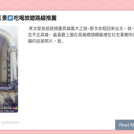
片景
吃喝旅遊路線推薦
某次家族旅遊規畫高雄義大之旅~那次去程回來台北，就
念不忘高雄，最喜歡上圖在高雄橋頭糖廠裡在社宅事務所
攝的這張照片，我…
 comment
Read M