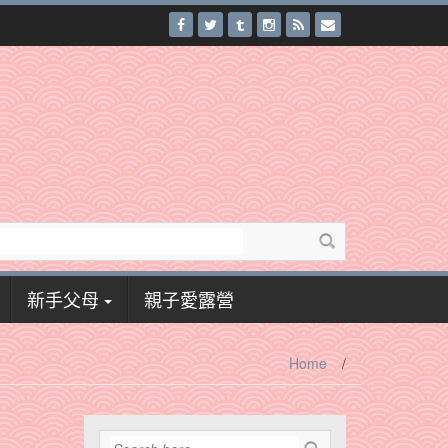
新手父母
親子愛露營
Home
/