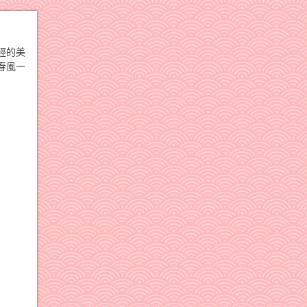
經的美
春風一