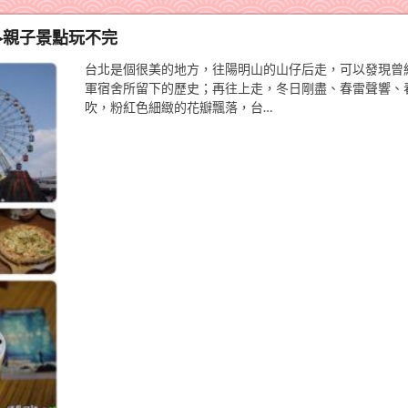
林▸親子景點玩不完
台北是個很美的地方，往陽明山的山仔后走，可以發現曾
軍宿舍所留下的歷史；再往上走，冬日剛盡、春雷聲響、
吹，粉紅色細緻的花瓣飄落，台…