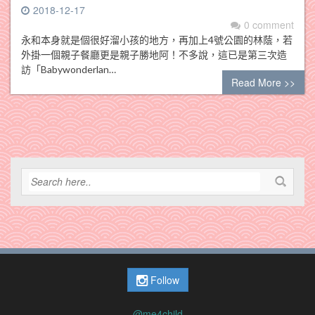
2018-12-17
0 comment
永和本身就是個很好溜小孩的地方，再加上4號公園的林蔭，若
外掛一個親子餐廳更是親子勝地阿！不多說，這已是第三次造
訪「Babywonderlan…
Read More >>
Follow
@me4child