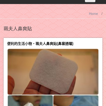
navigation
Home
/
珮夫人鼻爽貼
便利的生活小物‧珮夫人鼻爽貼(鼻塞通囉)