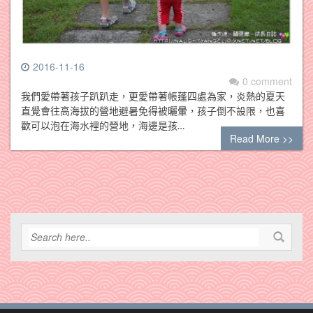
2016-11-16
0 comment
我們愛帶著孩子趴趴走，更愛帶著帳蓬四處為家，炎熱的夏天
直覺會往高海拔的營地避暑免得被曬暈，孩子倒不設限，也喜
歡可以泡在海水裡的營地，海邊是孩…
Read More >>