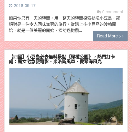
2018-09-17
0 comment
如果你只有一天的時間，用一整天的時間探索祕境小豆島，那
絕對是一件令人回味無窮的旅行。從踏上往小豆島的渡輪開
始，就是一個美麗的開始，探訪過橄欖…
Read More >>
【四國】小豆島必去無料景點《橄欖公園》，熱門打卡
處：魔女宅急便電影、米洛斯風車、愛琴海風光