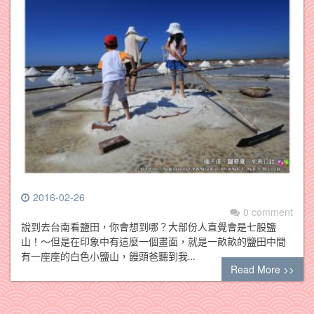
2016-02-26
0 comment
說到去台南看鹽田，你會想到哪？大部份人直覺會是七股鹽
山！～但是在印象中有這麼一個畫面，就是一畝畝的鹽田中間
有一座座的白色小鹽山，饅頭爸聽到我…
Read More >>