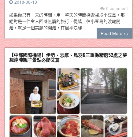
2018-08-13
0 comment
如果你只有一天的時間，用一整天的時間探索祕境小豆島，那
絕對是一件令人回味無窮的旅行。從踏上往小豆島的渡輪開
始，就是一個美麗的開始，在風平浪靜…
Read More >>
【中部國際機場】伊勢、志摩、鳥羽&三重縣精選52處之夢
想達陣親子景點必爬文篇