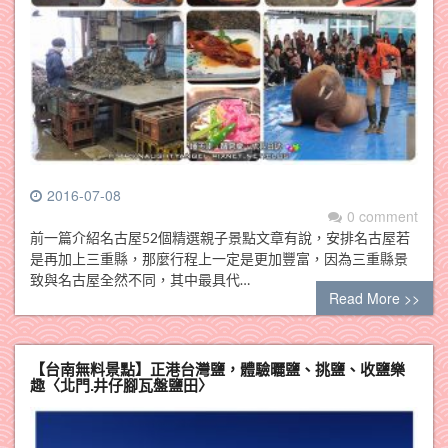
2016-07-08
0 comment
前一篇介紹名古屋52個精選親子景點文章有說，安排名古屋若
是再加上三重縣，那麼行程上一定是更加豐富，因為三重縣景
致與名古屋全然不同，其中最具代…
Read More >>
【台南無料景點】正港台灣鹽，體驗曬鹽、挑鹽、收鹽樂
趣〈北門.井仔腳瓦盤鹽田〉