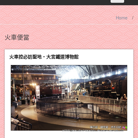
navigation
Home
/
火車便當
火車控必訪聖地‧大宮鐵道博物館