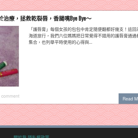
療，拯救乾裂唇，香腸嘴Bye Bye～
「護唇膏」每個女孩的包包中肯定隨便翻都好幾支！這回
海道旅行，我們六位媽媽把日常覺得不錯用的護唇膏通通
集合，也列舉平時使用的心得與…
 comment
Read M
關於我
隱私權政策