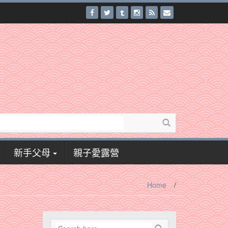
新手父母
親子愛露營
Home
/