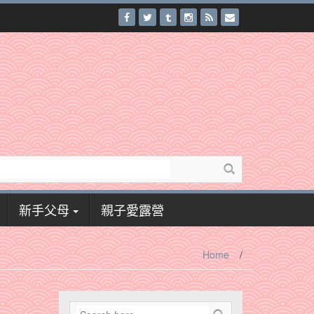
新手父母
親子愛露營
Home
/