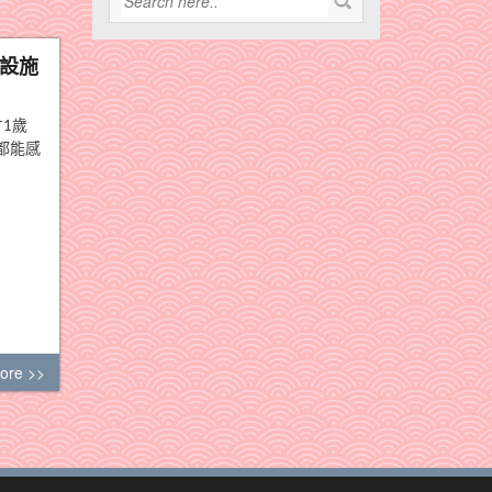
設施
1歲
都能感
ore >>