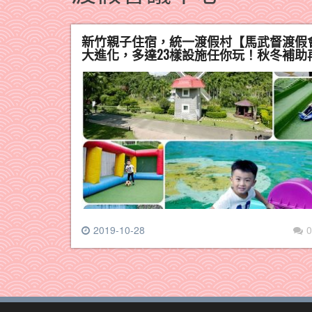
新竹親子住宿，統一渡假村【馬武督渡假
大進化，多達23樣設施任你玩！秋冬補助再省
2019-10-28
0