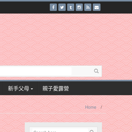
新手父母
親子愛露營
Home
/