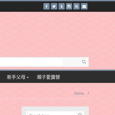
新手父母
親子愛露營
Home
/