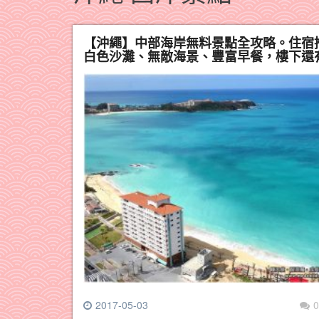
【沖繩】中部海岸無料景點全攻略。住宿
白色沙灘、無敵海景、豐富早餐，樓下還
2017-05-03
0