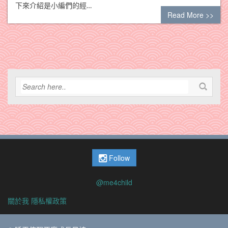
下來介紹是小編們的經…
Read More >>
Follow
@me4child
關於我
隱私權政策