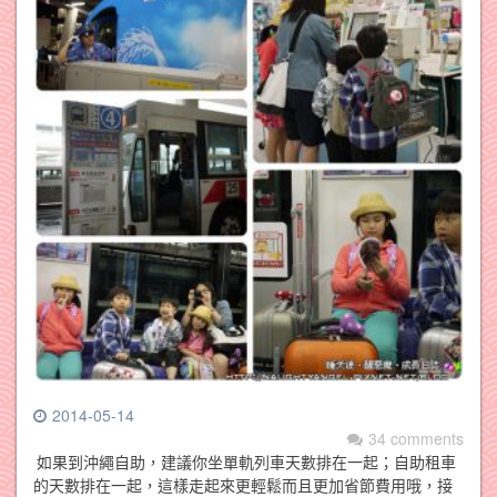
2014-05-14
34 comments
如果到沖繩自助，建議你坐單軌列車天數排在一起；自助租車
的天數排在一起，這樣走起來更輕鬆而且更加省節費用哦，接