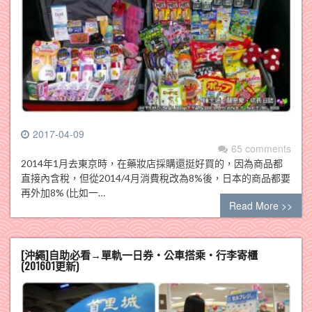
2017-04-09
65 comments
2014年1月去東京時，在藥妝店採購還挺好買的，因為商品都
直接內含稅，但從2014/4月消費稅改為8%後，日本的商品都要
再外加8% (比如一…
Read More >>
[沖繩]自助必看→單軌一日券‧公車搭乘‧行李寄櫃
(201601更新)