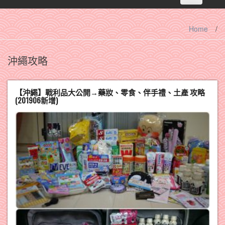
navigation
Home
/
沖繩攻略
【沖繩】戰利品大公開→藥妝、零食、伴手禮、土產 攻略
(201906新增)