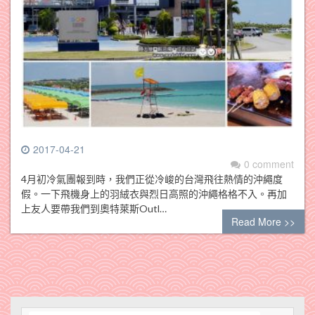
2017-04-21
0 comment
4月初冷氣團報到時，我們正從冷峻的台灣飛往熱情的沖繩度
假。一下飛機身上的羽絨衣與烈日高照的沖繩格格不入。再加
上友人要帶我們到奧特萊斯Outl…
Read More >>