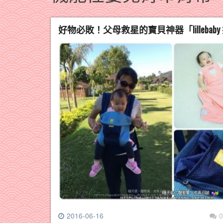
好物必敗！父母救星的寶貝神器「lillebaby
2016-06-16
0