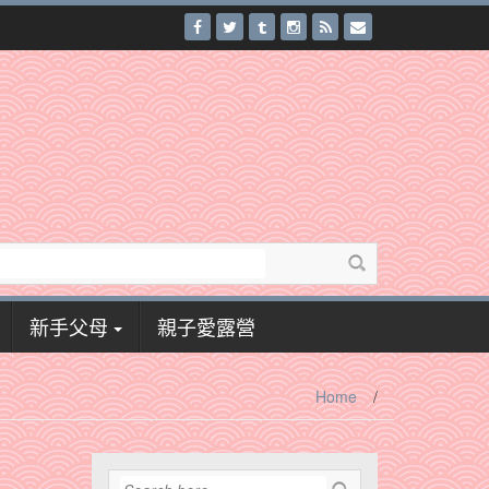
新手父母
親子愛露營
Home
/