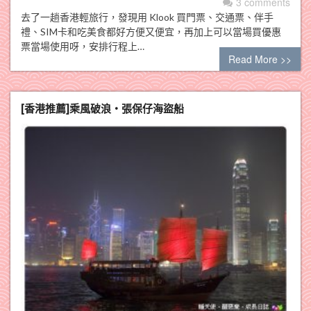
3 comments
去了一趟香港輕旅行，發現用 Klook 買門票、交通票、伴手
禮、SIM卡和吃美食都好方便又便宜，再加上可以當場買優惠
票當場使用呀，安排行程上…
Read More >>
[香港推薦]乘風破浪‧張保仔海盜船