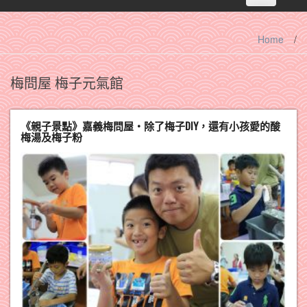
navigation
Home
/
梅問屋 梅子元氣館
《親子景點》嘉義梅問屋‧除了梅子DIY，還有小孩愛的酸
梅湯及梅子粉