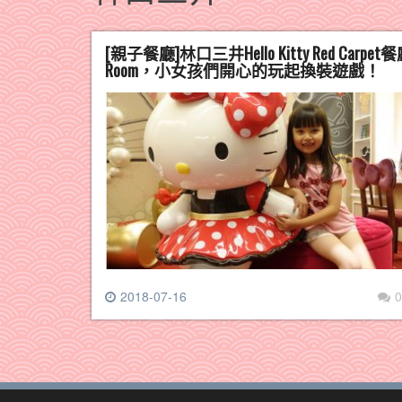
[親子餐廳]林口三井Hello Kitty Red Ca
Room，小女孩們開心的玩起換裝遊戲！
2018-07-16
0