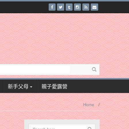
新手父母
親子愛露營
Home
/