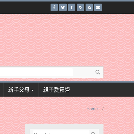
新手父母
親子愛露營
Home
/