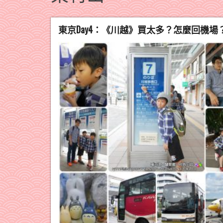
東京Day4：《川越》買太多？怎麼回機