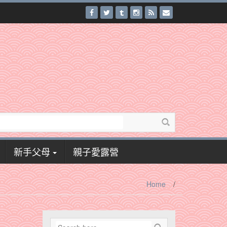
新手父母
親子愛露營
Home
/