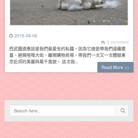
2016-08-06
0 comment
西武鐡道應該是我們最愛坐的私鐵，因為它總是帶我們遠離塵
囂、避開喧嘩大街、離開購物商場，帶我們一次又一次體驗東
京近郊的美麗與萬千風貌。 這次我…
Read More >>