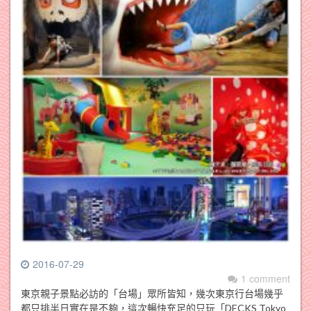
2016-07-29
1 comment
東京親子景點必訪的「台場」眾所皆知，幾次東京行台場幾乎
都只排半日實在是不夠，這次暢快充足的只玩「DECKS Tokyo