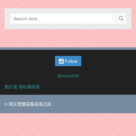
Follow
@me4child
關於我
隱私權政策
© 睡天使醒惡魔成長日誌