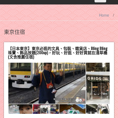
navigation
Home
/
東京住宿
【日本東京】東京必逛的文具、包裝、雜貨店、Bling Bling
珠寶、飾品放題(200up)，好玩、好逛、好好買就在淺草橋
(文含推薦住宿)