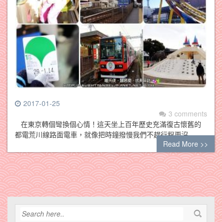
2017-01-25
3 comments
在東京轉個彎換個心情！這天坐上百年歷史充滿復古懷舊的
都電荒川線路面電車，就像把時鐘撥慢我們不趕行程更沒…
Read More >>