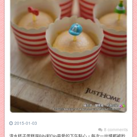
2015-01-03
8 comments
清水杯子蛋糕是Bibi和Din最愛的下午點心，每次一出爐都被秒