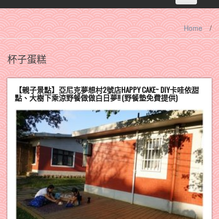
navigation
Home
/
杯子蛋糕
【親子景點】亞尼克夢想村2號店HAPPY CAKE~ DIY卡哇依甜
點、大樹下乘涼野餐做做白日夢!! (野餐墊免費提供)