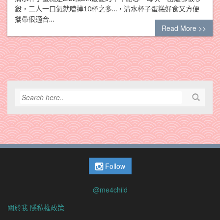
殺，二人一口氣就嗑掉10杯之多…，清水杯子蛋糕好食又方便
攜帶很適合…
Read More >>
Follow
@me4child
關於我
隱私權政策