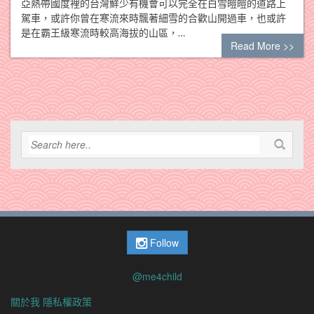
亞熱帶國度裡的台灣鮮少有機會可以完全在白雪皚皚的道路上
駕車，或許你曾在寒流來時飄著細雪的合歡山開過車，也或許
是在霸王級寒流時較高海拔的山區，…
Read More >>
Follow
@me4child
關於我
隱私權政策