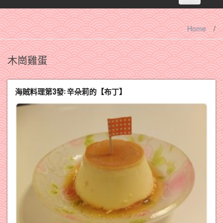
navigation
Home
/
木崗雞蛋
海賊料理第3發: 辛朵莉的【布丁】