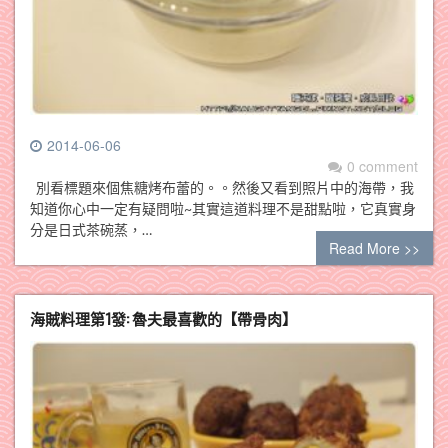
2014-06-06
0 comment
別看標題來個焦糖烤布蕾的。。然後又看到照片中的海帶，我
知道你心中一定有疑問啦~其實這道料理不是甜點啦，它真實身
分是日式茶碗蒸，…
Read More >>
海賊料理第1發: 魯夫最喜歡的【帶骨肉】