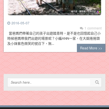
2016-05-07
1 comment
當爸媽們帶著自己的孩子出遊踏青時，是不是也回憶起自己小
時候爸媽帶我們出遊的場景呢？小編ANN一家，在大姐捲捲頭
及小妹紫色微笑的號召下，無…
Read More >>