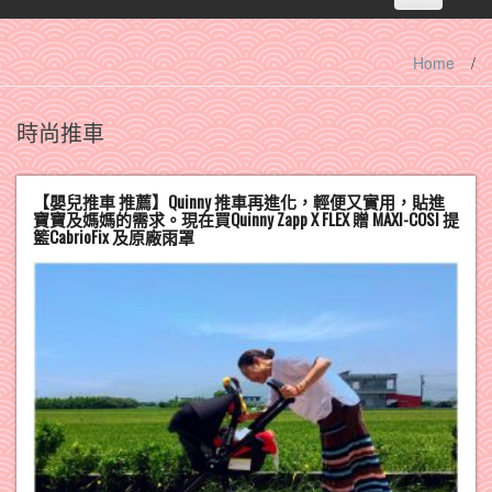
navigation
Home
/
時尚推車
【嬰兒推車 推薦】Quinny 推車再進化，輕便又實用，貼進
寶寶及媽媽的需求。現在買Quinny Zapp X FLEX 贈 MAXI-COSI 提
籃CabrioFix 及原廠雨罩