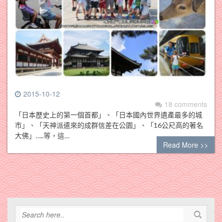
2015-10-12
18 comments
「日本歷史上的第一個首都」、「日本國內世界遺產最多的城
市」、「天神派遣來的成群信差在公園」、「16公尺高的著名
大佛」…..等，這…
Read More >>