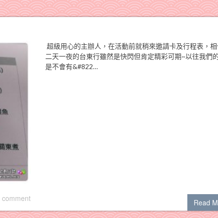
超級用心的主辦人，在活動前就稍來邀請卡及行程表，相
二天一夜的台東行雖然是快閃但肯定精彩可期~以往我們
是不會有&#822…
 comment
Read M