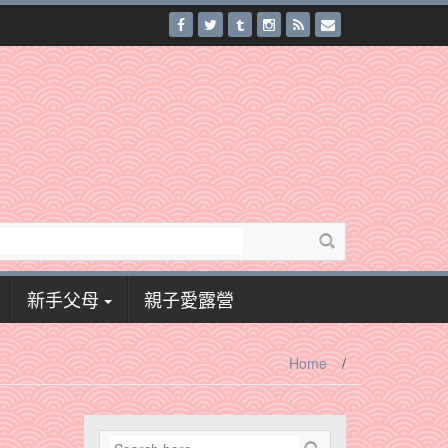
新手父母
親子愛露營
Home
/