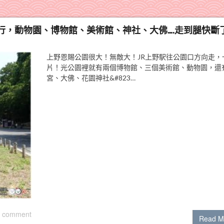
行，動物園、博物館、美術館、神社、大佛….走到腿快斷
上野恩賜公園很大！無敵大！JR上野駅往公園口方向走，
片！光公園裡就有兩個博物館、三個美術館、動物園，還
宮、大佛、花園神社&#823…
 comment
Read M