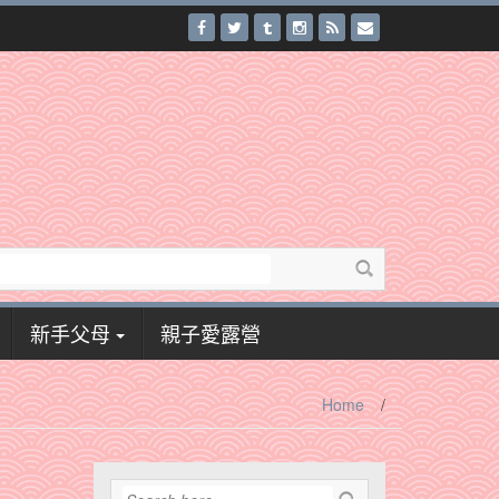
新手父母
親子愛露營
Home
/