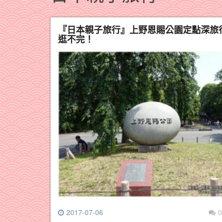
『日本親子旅行』上野恩賜公園定點深旅
逛不完！
2017-07-06
0