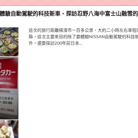
天一夜體驗自動駕駛的科技新車、探訪忍野八海中富士山融雪
這次的旅行距離橫濱市一百多公里，大約二小時左右車程
縣，這次主要來目的除了要體驗NISSAN自動駕駛的科技
外，還要探訪200年前日本…