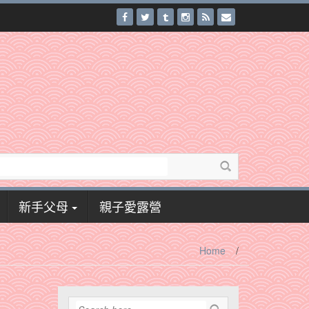
新手父母
親子愛露營
Home
/