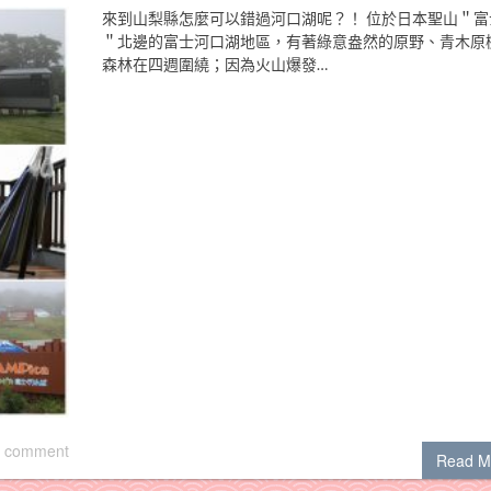
來到山梨縣怎麼可以錯過河口湖呢？！ 位於日本聖山＂富
＂北邊的富士河口湖地區，有著綠意盎然的原野、青木原
森林在四週圍繞；因為火山爆發…
 comment
Read M