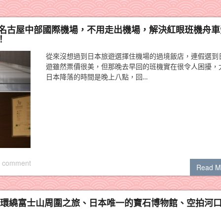
ir）名古屋中部國際機場，不用走出機場，解決紅眼班機舟
！
從來沒想過到日本旅遊選擇住機場的過境飯店，連假選到
遊雖然票價很美，但那晚去早回的班機實在很令人困擾，
日本降落的時間是晚上八點，回…
 comment
Read M
天一夜環繞富士山周圍之旅、日本唯一的寶石博物館、空拍河