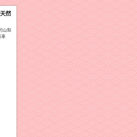
的天然
的山梨
新車