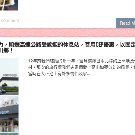
 comment
Read M
，順遊高速公路受歡迎的休息站，善用CEP優惠，以固
川鄉！
12年前我們結婚的那一年，蜜月選擇日本北陸的上高地及
村，那次的旅行讓我們夫妻倆愛上高山如夢似幻的風景，
當時在大正池上有許多情侶及家…