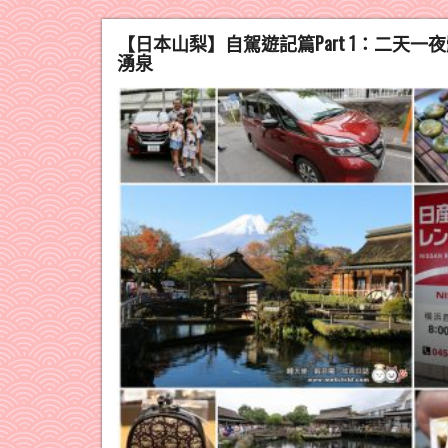
【日本山梨】自駕遊記篇Part 1：二
湧泉