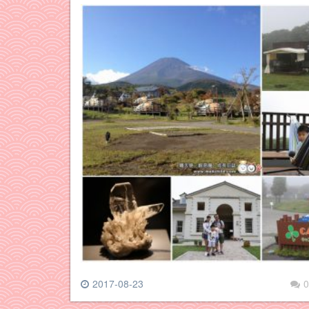
2017-08-23
0