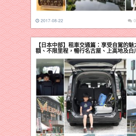
2017-08-22
0
【日本中部】租車交通篇：享受自駕的魅力
額、不限里程，暢行名古屋、上高地及白