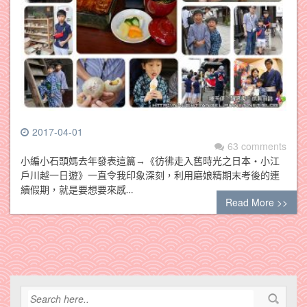
2017-04-01
63 comments
小編小石頭媽去年發表這篇→《彷彿走入舊時光之日本‧小江
戶川越一日遊》一直令我印象深刻，利用磨娘精期末考後的連
續假期，就是要想要來感…
Read More >>