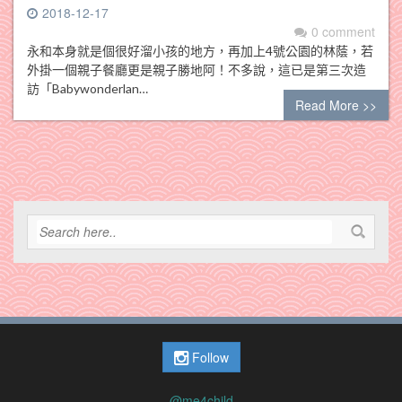
2018-12-17
0 comment
永和本身就是個很好溜小孩的地方，再加上4號公園的林蔭，若
外掛一個親子餐廳更是親子勝地阿！不多說，這已是第三次造
訪「Babywonderlan…
Read More >>
Follow
@me4child