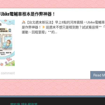
bike電輔車根本是作弊神器！
【台北週末新玩法】早上8點的河岸晨騎，Ubike電輔
是作弊神器！
這週末不想只是睡到飽？試試看這條**
運動、回程耍廢」**的…
 comment
Read M
關於我
隱私權政策