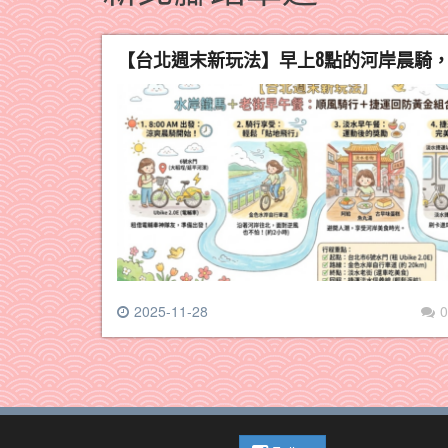
【台北週末新玩法】早上8點的河岸晨騎，U
2025-11-28
0