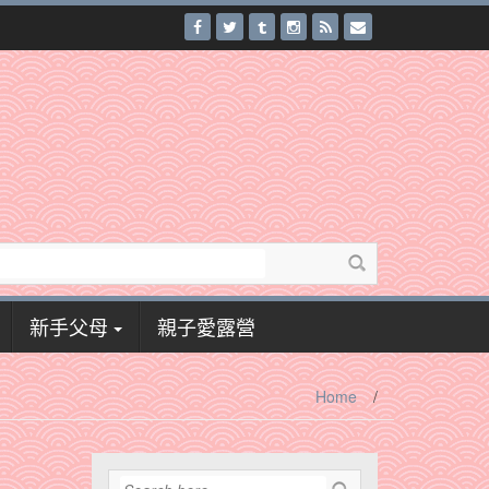
新手父母
親子愛露營
Home
/