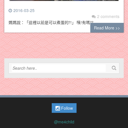
2016-03-25
2 comments
媽媽說：「這裡以前是可以煮蛋的?!」 咦!有嗎??
Read More >>
Follow
@me4child