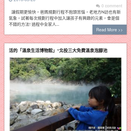
0 comment
讓假期更愉快，爸媽規劃行程不抱頭苦惱，老地方N訪也有新
氣象，試著每次規劃行程中加入讓孩子有興趣的元素，會是個
不錯的方法! 過程中全家人…
Read More >>
活的「溫泉生活博物館」~北投三大免費溫泉泡腳池