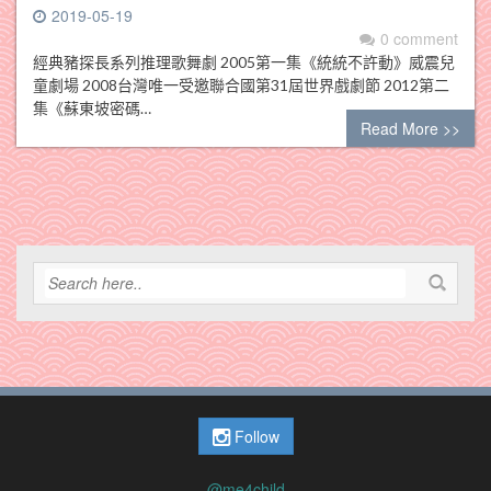
2019-05-19
0 comment
經典豬探長系列推理歌舞劇 2005第一集《統統不許動》威震兒
童劇場 2008台灣唯一受邀聯合國第31屆世界戲劇節 2012第二
集《蘇東坡密碼…
Read More >>
Follow
@me4child