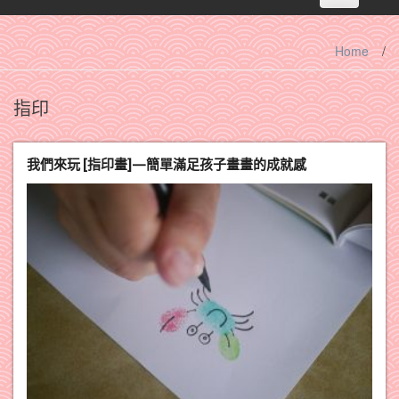
navigation
Home
/
指印
我們來玩 [指印畫]—簡單滿足孩子畫畫的成就感