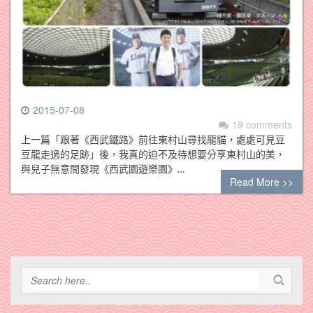
2015-07-08
19 comments
上一篇「跟著《西武鐵路》前往東村山尋找龍貓，處處可見豆
豆龍走過的足跡」後，我真的迫不及待想要分享東村山的美，
與兒子無意間發現《西武園遊樂園》…
Read More >>