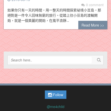
0 comment
如果你只有一天的時間，用一整天的時間探索祕境小豆島，那
絕對是一件令人回味無窮的旅行。從踏上往小豆島的渡輪開
始，就是一個美麗的開始，在風平浪靜…
Read More >>
Follow
@me4child