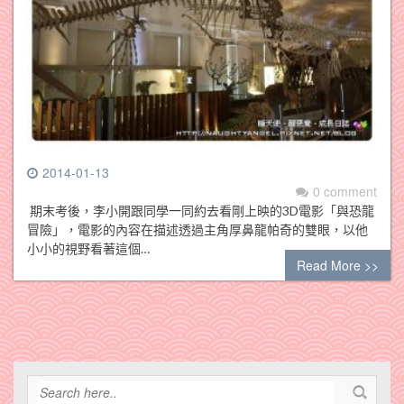
2014-01-13
0 comment
期末考後，李小開跟同學一同約去看剛上映的3D電影「與恐龍
冒險」，電影的內容在描述透過主角厚鼻龍帕奇的雙眼，以他
小小的視野看著這個…
Read More >>