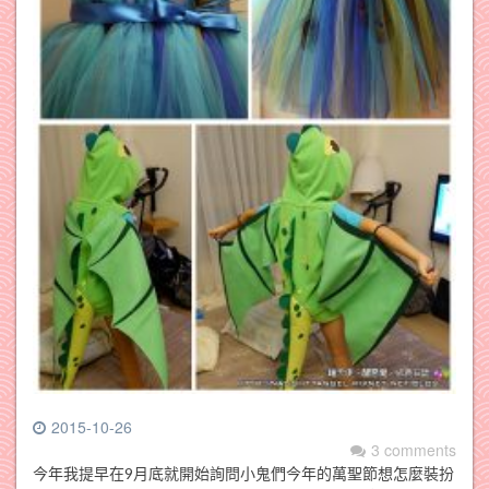
2015-10-26
3 comments
今年我提早在9月底就開始詢問小鬼們今年的萬聖節想怎麼裝扮