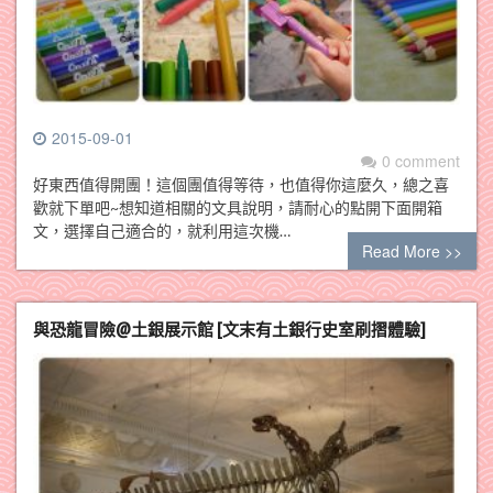
2015-09-01
0 comment
好東西值得開團！這個團值得等待，也值得你這麼久，總之喜
歡就下單吧~想知道相關的文具說明，請耐心的點開下面開箱
文，選擇自己適合的，就利用這次機…
Read More >>
與恐龍冒險@土銀展示館 [文末有土銀行史室刷摺體驗]