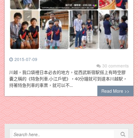
2015-07-09
30 comments
川越，我口袋裡日本必去的地方，從西武新宿駅搭上有時空膠
囊之稱的《特急列車.小江戶號》，40分鐘就可到達本川越駅，
持著特急列車的車票，就可以不…
Read More >>