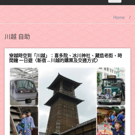
navigation
Home
/
川越 自助
穿越時空到「川越」：喜多院、冰川神社、藏造老街、時
間鐘 一日遊〈新宿→川越的購票及交通方式〉